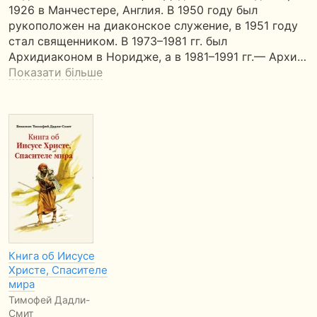
1926 в Манчестере, Англия. В 1950 году был
рукоположен на диаконское служение, в 1951 году
стал священником. В 1973–1981 гг. был
Архидиаконом в Норидже, а в 1981–1991 гг.— Архи…
Показати більше
Книга об Иисусе
Христе, Спасителе
мира
Тимофей Дадли-
Смит