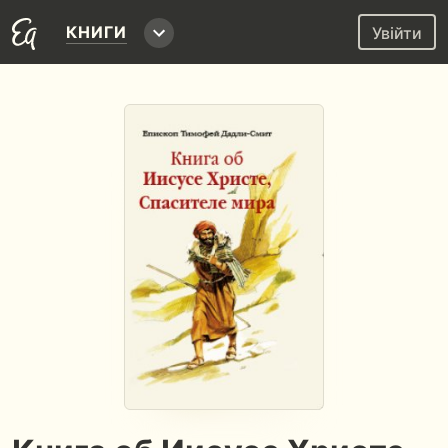
КНИГИ
Увійти