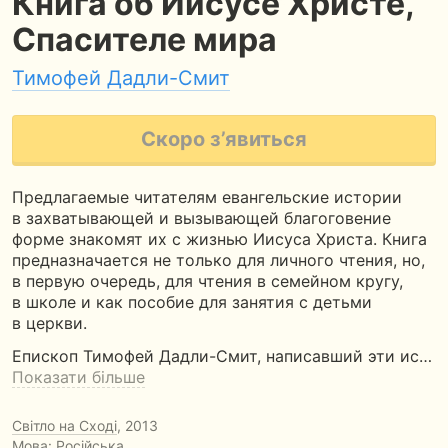
Книга об Иисусе Христе,
Спасителе мира
Тимофей Дадли-Смит
Скоро з’явиться
Предлагаемые читателям евангельские истории
в захватывающей и вызывающей благоговение
форме знакомят их с жизнью Иисуса Христа. Книга
предназначается не только для личного чтения, но,
в первую очередь, для чтения в семейном кругу,
в школе и как пособие для занятия с детьми
в церкви.
Епископ Тимофей Дадли-Смит, написавший эти ис…
Показати більше
Світло на Сході
, 2013
Мова: Російська