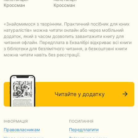
Кроссман
Кроссман
«Знайомимося з творінням. Практичний посібник для юних
натуралістів» можна читати онлайн або через мобільний
додаток, який з часом дозволить завантажити книгу для
читання офлайн. Передплата в Еквалібрі відкриває всі книги
з бібліотеки для безлімітного читання, а безкоштовні книги
можна читати навіть без реєстрації.
Читайте у додатку
ІНФОРМАЦІЯ
ПОСИЛАННЯ
Правовласникам
Передплатити