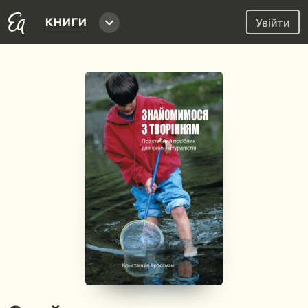
КНИГИ
Увійти