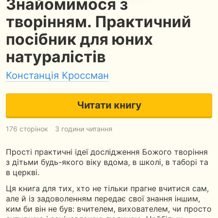
Знайомимося з
творінням. Практичний
посібник для юних
натуралістів
Констанція Кроссман
Читати книгу
176 сторінок
3 години читання
Прості практичні ідеї дослідження Божого творіння
з дітьми будь-якого віку вдома, в школі, в таборі та
в церкві.
Ця книга для тих, хто не тільки прагне вчитися сам,
але й із задоволенням передає свої знання іншим,
ким би він не був: вчителем, вихователем, чи просто