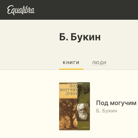
Б. Букин
КНИГИ
ЛЮДИ
Под могучим
Б. Букин