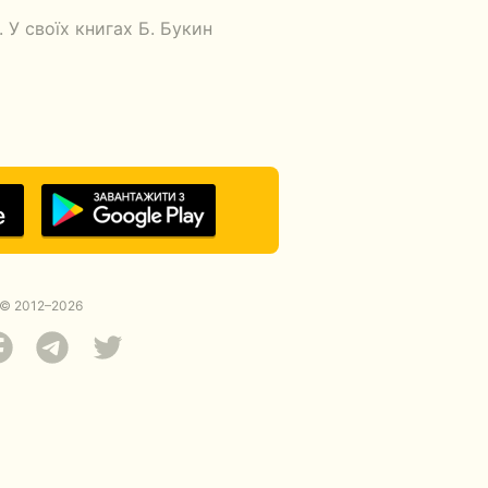
У своїх книгах Б. Букин
© 2012–2026