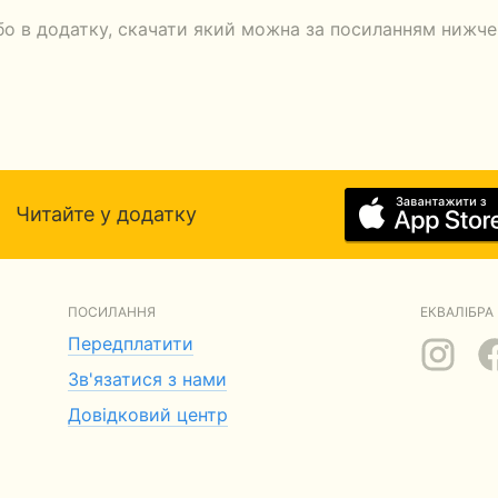
о в додатку, скачати який можна за посиланням нижче. 
Читайте у додатку
ПОСИЛАННЯ
ЕКВАЛІБРА 
Передплатити
Зв'язатися з нами
Довідковий центр