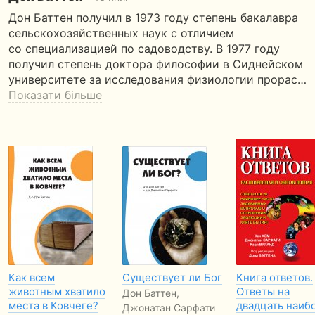
Дон Баттен получил в 1973 году степень бакалавра
сельскохозяйственных наук с отличием
со специализацией по садоводству. В 1977 году
получил степень доктора философии в Сиднейском
университете за исследования физиологии прорас…
Показати більше
Как всем
Существует ли Бог
Книга ответов.
животным хватило
Ответы на
Дон Баттен,
места в Ковчеге?
двадцать наиб
Джонатан Сарфати