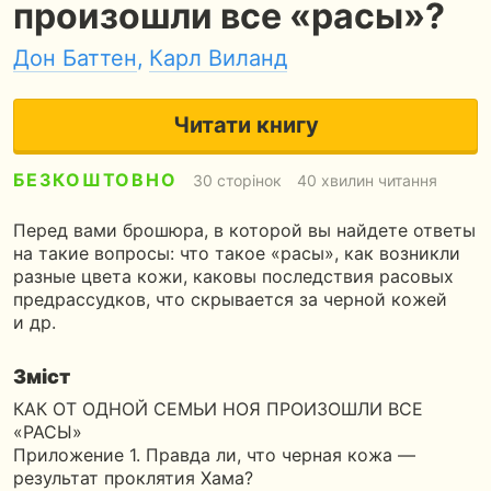
произошли все «расы»?
Дон Баттен
,
Карл Виланд
Читати книгу
БЕЗКОШТОВНО
30 сторінок
40 хвилин читання
Перед вами брошюра, в которой вы найдете ответы
на такие вопросы: что такое «расы», как возникли
разные цвета кожи, каковы последствия расовых
предрассудков, что скрывается за черной кожей
и др.
Зміст
КАК ОТ ОДНОЙ СЕМЬИ НОЯ ПРОИЗОШЛИ ВСЕ
«РАСЫ»
Приложение 1. Правда ли, что черная кожа —
результат проклятия Хама?