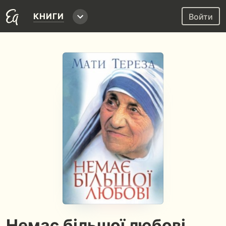
КНИГИ
Войти
Немає більшої любові