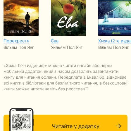
Перехрестя
Єва
Хижа (2-е изда
Вільям Пол Янг
Уильям Пол Янг
Вільям Пол Янг
«Хижа (2-е издание)» можна читати онлайн або через
мобільний додаток, який з часом дозволить завантажити
книгу для читання офлайн. Передплата в Еквалібрі відкриває
всі книги з бібліотеки для безлімітного читання, а безкоштовні
книги можна читати навіть без реєстрації.
Читайте у додатку