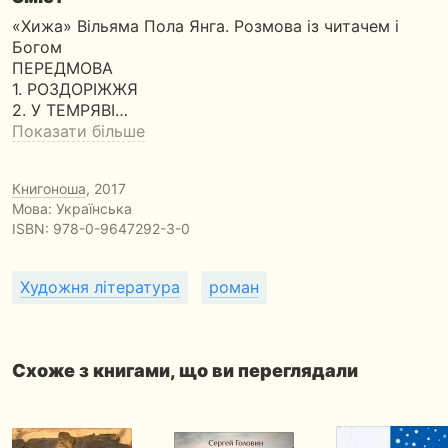
«Хижа» Вільяма Пола Янга. Розмова із читачем і
Богом
ПЕРЕДМОВА
1. РОЗДОРІЖЖЯ
2. У ТЕМРЯВІ…
Показати більше
Книгоноша
, 2017
Мова: Українська
ISBN:
978-0-9647292-3-0
Художня література
роман
Схоже з книгами, що ви переглядали