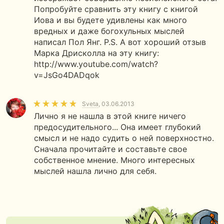
Попробуйте сравнить эту книгу с книгой
Иова и вы будете удивлены как много
вредных и даже богохульных мыслей
написал Пол Янг. P.S. А вот хороший отзыв
Марка Дрисколла на эту книгу:
http://www.youtube.com/watch?
v=JsGo4DADqok
Sveta
, 03.06.2013
Лично я не нашла в этой книге ничего
предосудительного... Она имеет глубокий
смысл и не надо судить о ней поверхностно.
Сначала прочитайте и составьте свое
собственное мнение. Много интересных
мыслей нашла лично для себя.