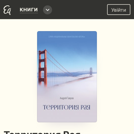
КНИГИ
Увійти