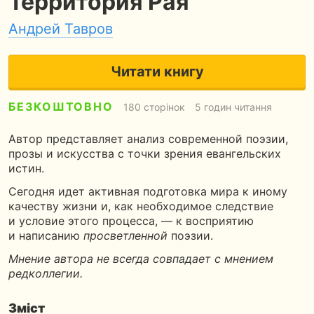
Территория Рая
Андрей Тавров
Читати книгу
БЕЗКОШТОВНО
180 сторінок
5 годин читання
Автор представляет анализ современной поэзии,
прозы и искусства с точки зрения евангельских
истин.
Сегодня идет активная подготовка мира к иному
качеству жизни и, как необходимое следствие
и условие этого процесса, — к восприятию
и написанию
просветленной
поэзии.
Мнение автора не всегда совпадает с мнением
редколлегии.
Зміст