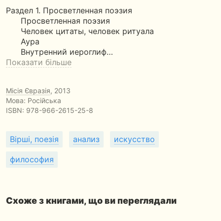
Раздел 1. Просветленная поэзия
Просветленная поэзия
Человек цитаты, человек ритуала
Аура
Внутренний иероглиф…
Показати більше
Місія Євразія
, 2013
Мова: Російська
ISBN:
978-966-2615-25-8
Вірші, поезія
анализ
искусство
философия
Схоже з книгами, що ви переглядали