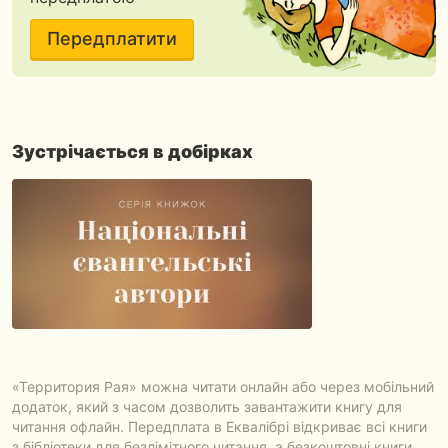
Передплатити
Зустрічається в добірках
«Территория Рая» можна читати онлайн або через мобільний
додаток, який з часом дозволить завантажити книгу для
читання офлайн. Передплата в Еквалібрі відкриває всі книги
з бібліотеки для безлімітного читання, а безкоштовні книги