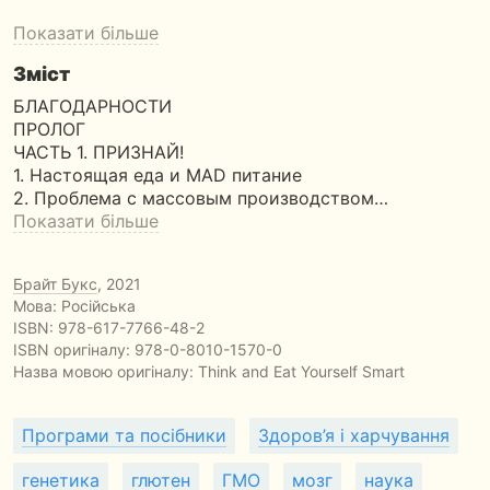
Показати більше
Зміст
БЛАГОДАРНОСТИ
ПРОЛОГ
ЧАСТЬ 1. ПРИЗНАЙ!
1. Настоящая еда и MAD питание
2. Проблема с массовым производством…
Показати більше
Брайт Букс
, 2021
Мова: Російська
ISBN:
978-617-7766-48-2
ISBN оригіналу: 978-0-8010-1570-0
Назва мовою оригіналу:
Think and Eat Yourself Smart
Програми та посібники
Здоров’я і харчування
генетика
глютен
ГМО
мозг
наука