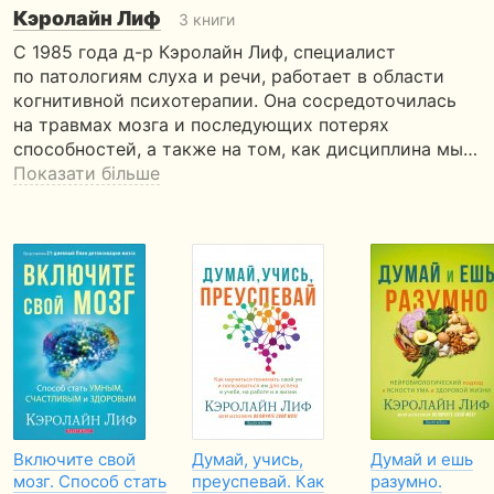
Кэролайн Лиф
3 книги
С 1985 года д-р Кэролайн Лиф, специалист
по патологиям слуха и речи, работает в области
когнитивной психотерапии. Она сосредоточилась
на травмах мозга и последующих потерях
способностей, а также на том, как дисциплина мы…
Показати більше
Включите свой
Думай, учись,
Думай и ешь
мозг. Способ стать
преуспевай. Как
разумно.