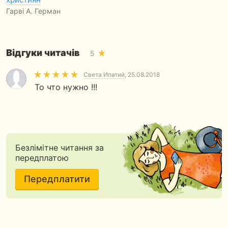
Гарві А. Герман
Відгуки читачів
5
Света Ипатий
, 25.08.2018
То что нужно !!!
Безлімітне читання за
передплатою
Передплатити