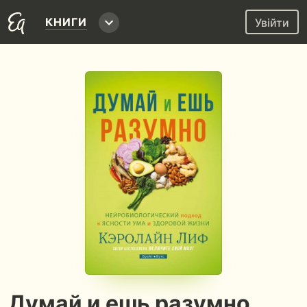
КНИГИ
Увійти
Думай и ешь разумно.