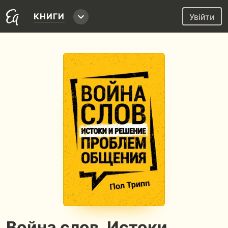
КНИГИ
Увійти
Война слов. Истоки