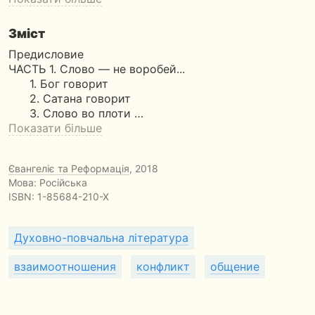
Зміст
Предисловие
ЧАСТЬ 1. Слово — не воробей...
1. Бог говорит
2. Сатана говорит
3. Слово во плоти …
Показати більше
Євангеліє та Реформація
, 2018
Мова: Російська
ISBN:
1-85684-210-X
Духовно-повчальна література
взаимоотношения
конфликт
общение