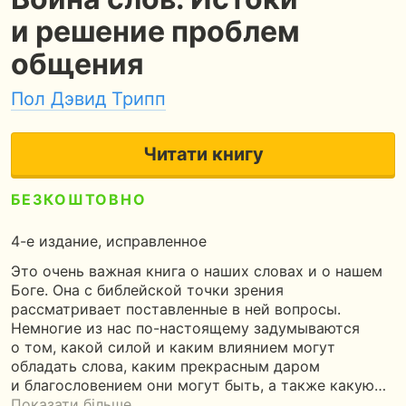
и решение проблем
общения
Пол Дэвид Трипп
Читати книгу
БЕЗКОШТОВНО
3
290 сторінок
8 годин читання
4-е издание, исправленное
Это очень важная книга о наших словах и о нашем
Боге. Она с библейской точки зрения
рассматривает поставленные в ней вопросы.
Немногие из нас по-настоящему задумываются
о том, какой силой и каким влиянием могут
обладать слова, каким прекрасным даром
и благословением они могут быть, а также какую…
Показати більше