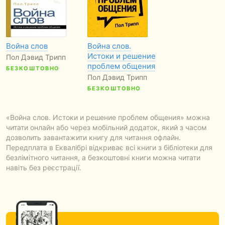
Война слов
Война слов.
Истоки и решение
Пол Дэвид Трипп
проблем общения
БЕЗКОШТОВНО
Пол Дэвид Трипп
БЕЗКОШТОВНО
«Война слов. Истоки и решение проблем общения» можна
читати онлайн або через мобільний додаток, який з часом
дозволить завантажити книгу для читання офлайн.
Передплата в Еквалібрі відкриває всі книги з бібліотеки для
безлімітного читання, а безкоштовні книги можна читати
навіть без реєстрації.