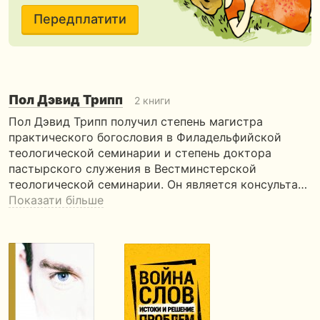
Передплатити
Пол Дэвид Трипп
2 книги
Пол Дэвид Трипп получил степень магистра
практического богословия в Филадельфийской
теологической семинарии и степень доктора
пастырского служения в Вестминстерской
теологической семинарии. Он является консульта…
Показати більше