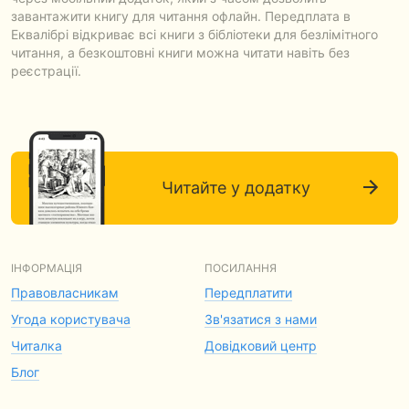
завантажити книгу для читання офлайн. Передплата в
Еквалібрі відкриває всі книги з бібліотеки для безлімітного
читання, а безкоштовні книги можна читати навіть без
реєстрації.
Читайте у додатку
ІНФОРМАЦІЯ
ПОСИЛАННЯ
Правовласникам
Передплатити
Угода користувача
Зв'язатися з нами
Читалка
Довідковий центр
Блог