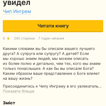
увидел
Чип Ингрем
Читати книгу
5
240 сторінок
7 годин читання
Какими словами вы бы описали вашего лучшего
друга? А супруга или супругу? А детей? Если
мы хорошо знаем людей, мы можем описать
их более полно и детально, чем тех, кого мы знаем
только понаслышке. А как бы вы описали Бога?
Каким образом ваше представление о Боге влияет
на вашу жизнь?
Присоединитесь к Чипу Ингрэму в его увлекатель…
Показати більше
Зміст