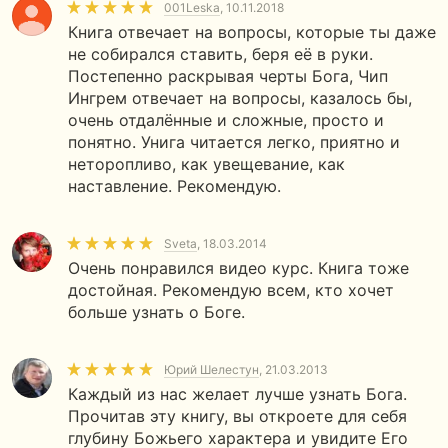
001Leska
, 10.11.2018
Книга отвечает на вопросы, которые ты даже
не собирался ставить, беря её в руки.
Постепенно раскрывая черты Бога, Чип
Ингрем отвечает на вопросы, казалось бы,
очень отдалённые и сложные, просто и
понятно. Унига читается легко, приятно и
неторопливо, как увещевание, как
наставление. Рекомендую.
Sveta
, 18.03.2014
Очень понравился видео курс. Книга тоже
достойная. Рекомендую всем, кто хочет
больше узнать о Боге.
Юрий Шелестун
, 21.03.2013
Каждый из нас желает лучше узнать Бога.
Прочитав эту книгу, вы откроете для себя
глубину Божьего характера и увидите Его