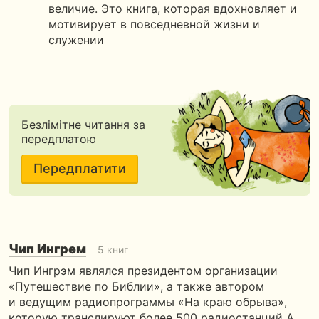
величие. Это книга, которая вдохновляет и
мотивирует в повседневной жизни и
служении
Безлімітне читання за
передплатою
Передплатити
Чип Ингрем
5 книг
Чип Ингрэм являлся президентом организации
«Путешествие по Библии», а также автором
и ведущим радиопрограммы «На краю обрыва»,
которую транслируют более 500 радиостанций А…