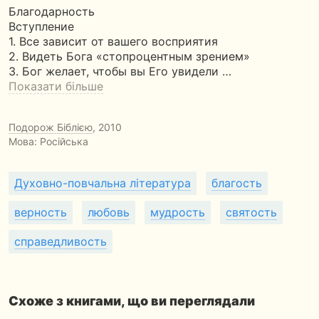
Благодарность
Вступление
1. Все зависит от вашего восприятия
2. Видеть Бога «стопроцентным зрением»
3. Бог желает, чтобы вы Его увидели …
Показати більше
Подорож Біблією
, 2010
Мова: Російська
Духовно-повчальна література
благость
верность
любовь
мудрость
святость
справедливость
Схоже з книгами, що ви переглядали