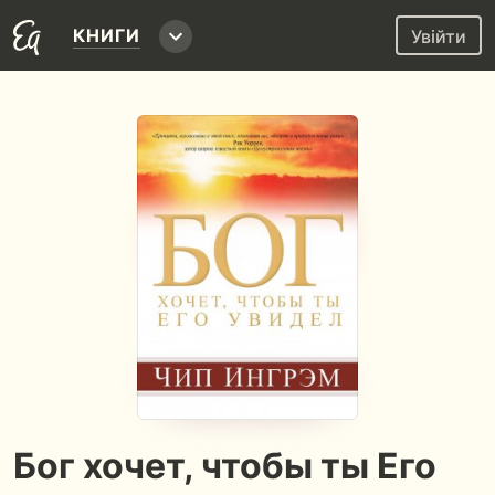
КНИГИ
Увійти
Бог хочет, чтобы ты Его