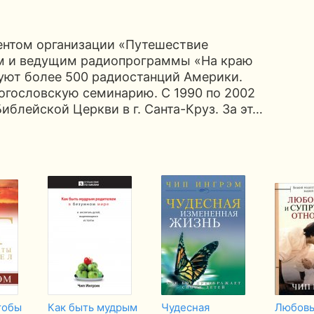
ентом организации «Путешествие
ом и ведущим радиопрограммы «На краю
уют более 500 радиостанций Америки.
огословскую семинарию. С 1990 по 2002
иблейской Церкви в г. Санта-Круз. За эт…
тобы
Как быть мудрым
Чудесная
Любовь,