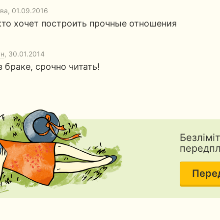
ва
, 01.09.2016
 кто хочет построить прочные отношения
ун
, 30.01.2014
в браке, срочно читать!
Безлімі
передп
Пере