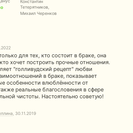
данус
Константин
Тетерятников,
НО
Михаил Черенков
БЕЗКОШТОВНО
1.2022
только для тех, кто состоит в браке, она
 кто хочет построить прочные отношения.
ляет "голливудский рецепт" любви
аимоотношений в браке, показывает
ые особенности влюблённости от
также реальные благословения в сфере
льной чистоты. Настоятельно советую!
уллина
, 30.11.2019