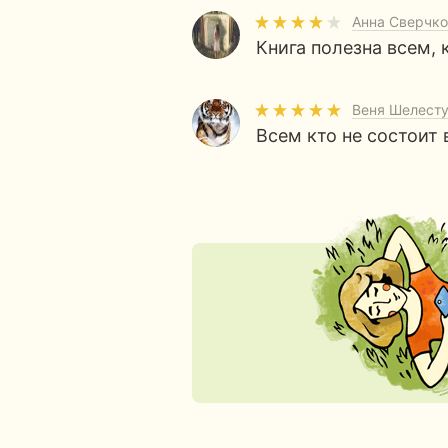
Анна Сверчко
Книга полезна всем,
Веня Шелест
Всем кто не состоит 