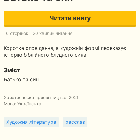
Читати книгу
16 сторінок
20 хвилин читання
Коротке оповідання, в художній формі переказує
історію біблійного блудного сина.
Зміст
Батько та син
Християнське просвітництво
, 2021
Мова: Українська
Художня література
рассказ