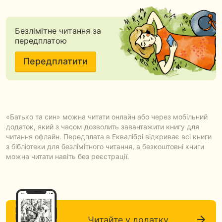
Безлімітне читання за
передплатою
Передплатити
«Батько та син» можна читати онлайн або через мобільний
додаток, який з часом дозволить завантажити книгу для
читання офлайн. Передплата в Еквалібрі відкриває всі книги
з бібліотеки для безлімітного читання, а безкоштовні книги
можна читати навіть без реєстрації.
Читайте у додатку