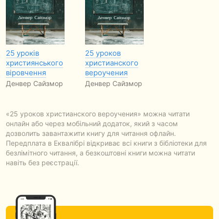
25 уроків
25 уроков
християнського
христианского
віровчення
вероучения
Денвер Сайзмор
Денвер Сайзмор
«25 уроков христианского вероучения» можна читати
онлайн або через мобільний додаток, який з часом
дозволить завантажити книгу для читання офлайн.
Передплата в Еквалібрі відкриває всі книги з бібліотеки для
безлімітного читання, а безкоштовні книги можна читати
навіть без реєстрації.