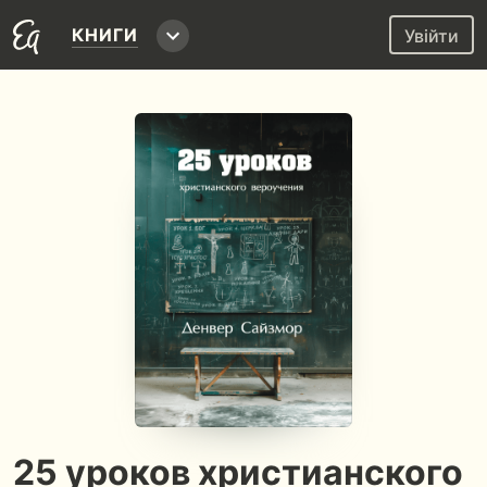
КНИГИ
Увійти
25 уроков христианского