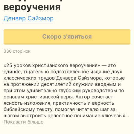
вероучения
Денвер Сайзмор
Скоро з’явиться
330 сторінок
«25 уроков христианского вероучения» — это
единое, тщательно подготовленное издание двух
классических трудов Денвера Сайзмора, которые
на протяжении десятилетий служили вводным и
при этом удивительно глубоким руководством по
основам христианской веры. Автор сочетает
ясность изложения, практичность и верность
библейскому тексту, помогая читателю шаг за
шагом выстроить целостное понимание ключевых…
Показати більше