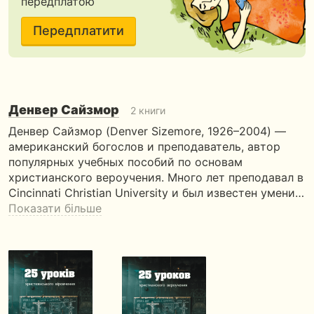
передплатою
Передплатити
Денвер Сайзмор
2 книги
Денвер Сайзмор (Denver Sizemore, 1926–2004) —
американский богослов и преподаватель, автор
популярных учебных пособий по основам
христианского вероучения. Много лет преподавал в
Cincinnati Christian University и был известен умени…
Показати більше