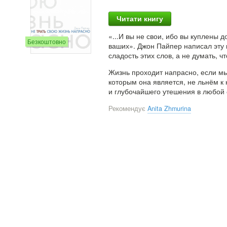
Читати книгу
«...И вы не свои, ибо вы куплены 
Безкоштовно
ваших». Джон Пайпер написал эту 
сладость этих слов, а не думать, ч
Жизнь проходит напрасно, если мы
которым она является, не льнём к 
и глубочайшего утешения в любой 
Рекомендує
Anita Zhmurina