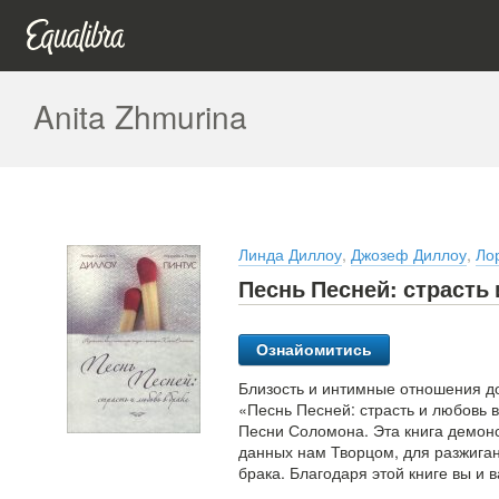
Anita Zhmurina
Линда Диллоу
,
Джозеф Диллоу
,
Ло
Песнь Песней: страсть 
Ознайомитись
Близость и интимные отношения до
«Песнь Песней: страсть и любовь 
Песни Соломона. Эта книга демон
данных нам Творцом, для разжига
брака. Благодаря этой книге вы и 