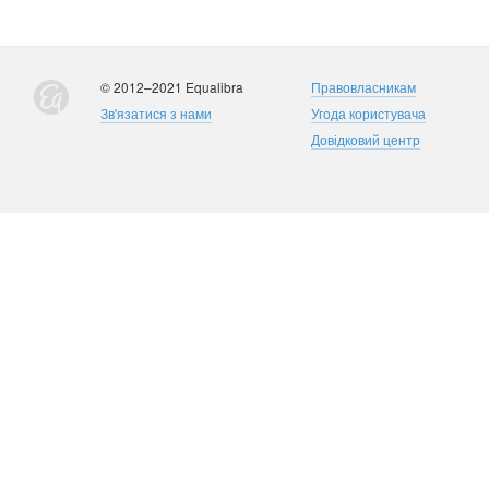
© 2012–2021 Equalibra
Правовласникам
Зв'язатися з нами
Угода користувача
Довідковий центр