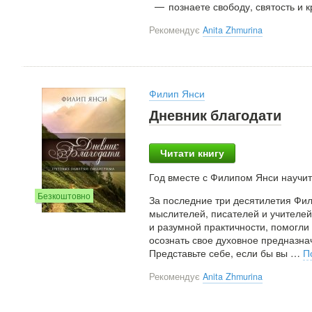
познаете свободу, святость и 
Рекомендує
Anita Zhmurina
Филип Янси
Дневник благодати
Читати книгу
Год вместе с Филипом Янси научит
Безкоштовно
За последние три десятилетия Фил
мыслителей, писателей и учителей
и разумной практичности, помогли
осознать свое духовное предназна
Представьте себе, если бы вы
…
П
Рекомендує
Anita Zhmurina