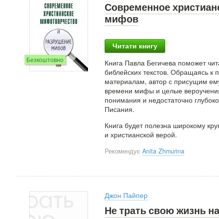
Современное христиан
мифов
Читати книгу
Безкоштовно
Книга Павла Бегичева поможет чит
библейских текстов. Обращаясь к 
материалам, автор с присущим ем
времени мифы и целые вероучения
понимания и недостаточно глубоко
Писания.
Книга будет полезна широкому кр
и христианской верой.
Рекомендує
Anita Zhmurina
Джон Пайпер
Не трать свою жизнь н