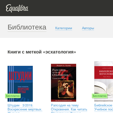
Библиотека
Категории
Авторы
Книги с меткой «эсхатология»
Бесплатно
Бесплатно
Штудии · 3/2019.
Рапсодия на тему
Библейское 
Воскресение мертвых.
Откровения. Как читать
Учебное по