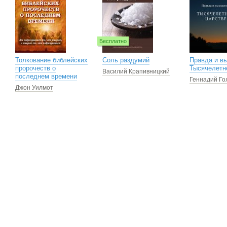
Бесплатно
Толкование библейских
Соль раздумий
Правда и в
пророчеств о
Тысячелетн
Василий Крапивницкий
последнем времени
Геннадий Го
Джон Уилмот