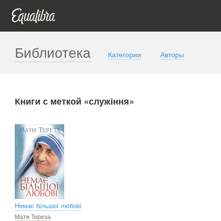
Библиотека
Категории
Авторы
Книги с меткой «служіння»
Немає більшої любові
Мати Тереза