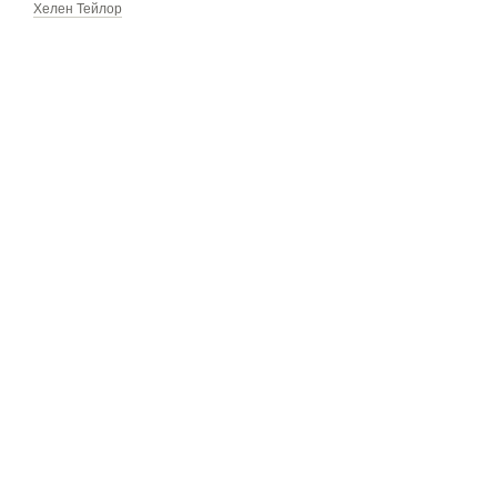
Хелен Тейлор