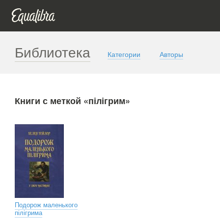
Библиотека
Категории
Авторы
Книги с меткой «пілігрим»
Подорож маленького
пілігрима