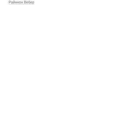
Райннон Вебер