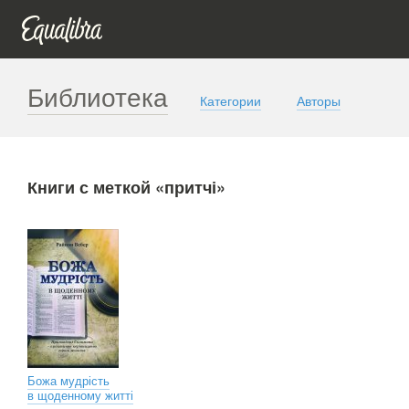
Библиотека
Категории
Авторы
Книги с меткой «притчі»
Божа мудрість
в щоденному житті