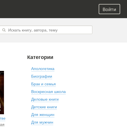
Войти
Категории
Апологетика
Биографии
Брак и семья
Воскресная школа
Деловые книги
Детские книги
Для женщин
тве
Для мужчин
кая