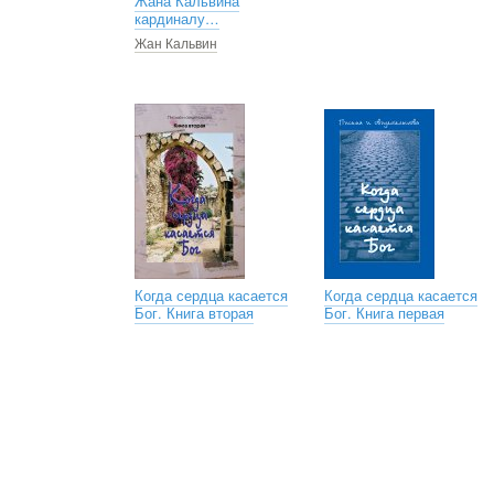
Жана Кальвина
кардиналу…
Жан Кальвин
Когда сердца касается
Когда сердца касается
Бог. Книга вторая
Бог. Книга первая