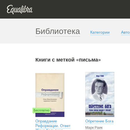
Библиотека
Категории
Авт
Книги с меткой «письма»
Бесплатно
Оправдание
Обретение Бога
Реформации. Ответ
Марк Раик