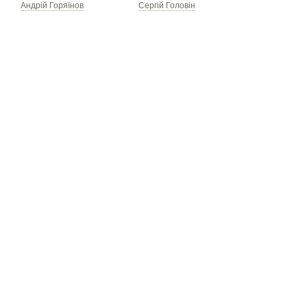
Андрій Горяїнов
Сергій Головін