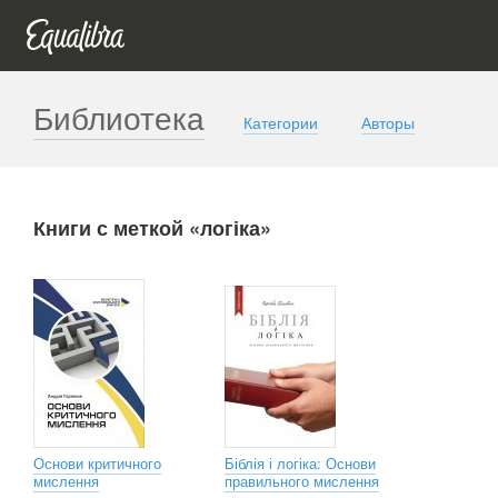
Библиотека
Категории
Авторы
Книги с меткой «логіка»
Основи критичного
Біблія і логіка: Основи
мислення
правильного мислення