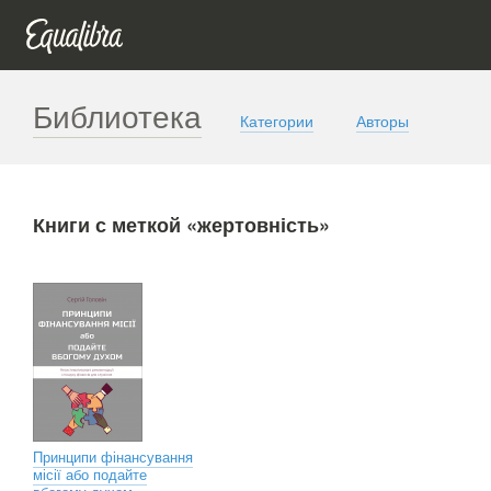
Библиотека
Категории
Авторы
Книги с меткой «жертовність»
Принципи фінансування
місії або подайте