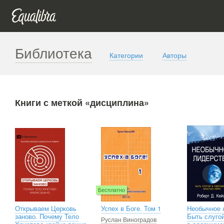
Библиотека
Категории
Авторы
Книги с меткой «дисциплина»
Бесплатно
Открываем Церковь
Успех в Боге. Том 1
Необычное 
заново. Почему Тело
Быть слуго
Руслан Виноградов