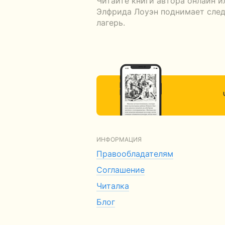
Читайте книги автора онлайн и
Элфрида Лоуэн поднимает след
лагерь.
ИНФОРМАЦИЯ
Правообладателям
Соглашение
Читалка
Блог