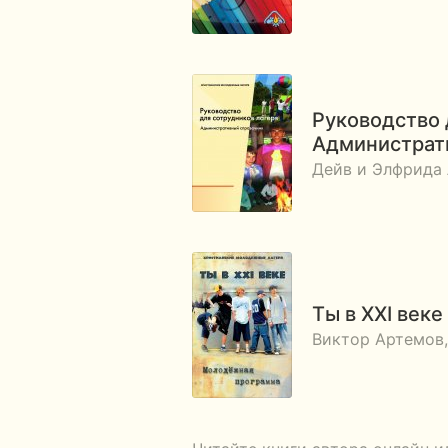
Руководство 
Администра
Дейв и Элфрида 
Ты в XXI веке
Виктор Артемов,