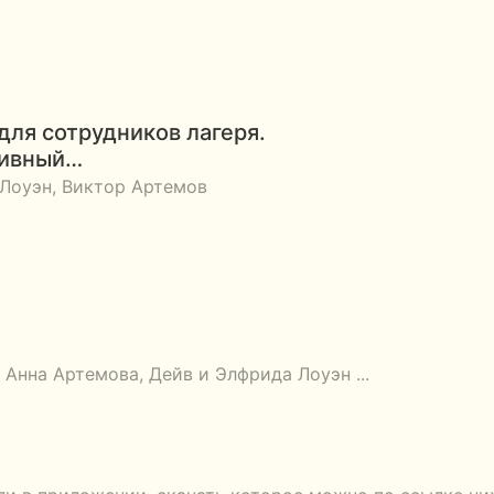
для сотрудников лагеря.
тивный…
Лоуэн, Виктор Артемов
 Анна Артемова, Дейв и Элфрида Лоуэн ...