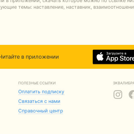
ли в приложении, скачать которое можно по ссылке ниж
ующие темы: наставление, наставник, взаимоотношени
Читайте в приложении
ПОЛЕЗНЫЕ ССЫЛКИ
ЭКВАЛИБРА
Оплатить подписку
Связаться с нами
Справочный центр