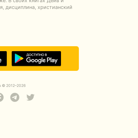
е. В своих книгах Дейв и
я, дисциплина, христианский
 © 2012–2026