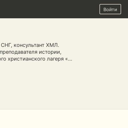
Войти
СНГ, консультант ХМЛ.
 преподавателя истории,
го христианского лагеря «…