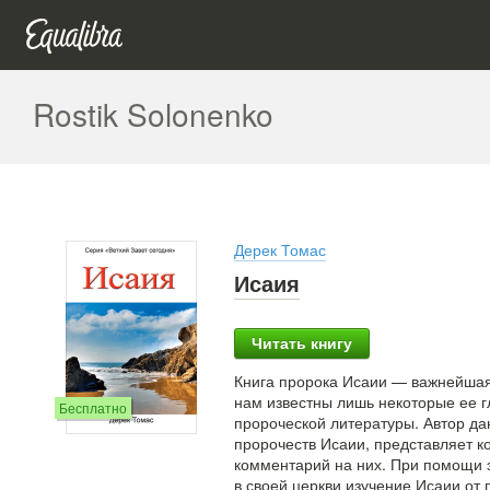
Rostik Solonenko
Дерек Томас
Исаия
Читать книгу
Книга пророка Исаии — важнейшая 
нам известны лишь некоторые ее г
Бесплатно
пророческой литературы. Автор дан
пророчеств Исаии, представляет
комментарий на них. При помощи э
в своей церкви изучение Исаии от 