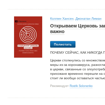
Коллин Хансен
,
Джонатан Лиман
Открываем Церковь зан
важно
Полистать
ПОЧЕМУ СЕЙЧАС, КАК НИКОГДА
Церкви столкнулись со множество
меры из-за коронавируса, разногл
в церкви, связанные со злоупотре
прихожане временно перешли на он
стоит ли вообще оставаться частью
Рекомендует
Rostik Solonenko