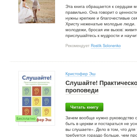
Эта книга обращается к сердцам 
правильно. Она говорит о ценности
нужны крепкие и благочестивые с
Христу неженатые молодые люди. 
молодежи, бросая им вызов: живит
прислушайтесь к мудрости и научи
Рекомендует
Rostik Solonenko
Кристофер Эш
Слушайте! Практическо
проповеди
Читать книгу
Зачем вообще нужно руководство о
Бесплатно
быть в церкви и постараться не ус
вы слушаете». Дело в том, что для
требуется гораздо больше, чем про