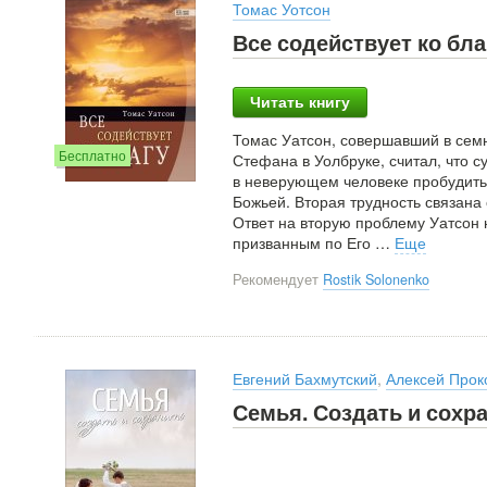
Томас Уотсон
Все содействует ко бла
Читать книгу
Томас Уатсон, совершавший в семн
Бесплатно
Стефана в Уолбруке, считал, что с
в неверующем человеке пробудить
Божьей. Вторая трудность связана
Ответ на вторую проблему Уатсон
призванным по Его
…
Еще
Рекомендует
Rostik Solonenko
Евгений Бахмутский
,
Алексей Прок
Семья. Создать и сохр