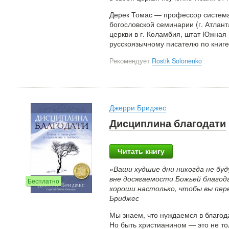
Дерек Томас — профессор система
богословской семинарии (г. Атлан
церкви в г. Коламбия, штат Южная 
русскоязычному писателю по книге
Рекомендует
Rostik Solonenko
Джерри Бриджес
Дисциплина благодати
Читать книгу
«Ваши худшие дни никогда не буд
вне досягаемости Божьей благод
Бесплатно
хороши настолько, чтобы вы пер
Бриджес
Мы знаем, что нуждаемся в благод
Но быть христианином — это не тол