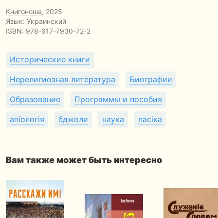
Книгоноша
, 2025
Язык: Украинский
ISBN:
978-617-7930-72-2
Исторические книги
Нерелигиозная литература
Биографии
Образование
Программы и пособия
апіологія
бджоли
наука
пасіка
Вам также может быть интересно