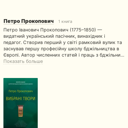
Петро Прокопович
1 книга
Петро Іванович Прокопович (1775–1850) —
видатний український пасічник, винахідник і
педагог. Створив перший у світі рамковий вулик та
заснував першу професійну школу бджільництва в
Європі. Автор численних статей і праць з бджільни…
Показать больше