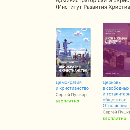
Администратор сайта «Хрис
(Институт Развития Христиа
Демократия
Церковь
и христианство
в свободных
и тоталитар
Сергей Пушкар
обществах.
БЕСПЛАТНО
Отношение
Сергей Пушк
БЕСПЛАТНО