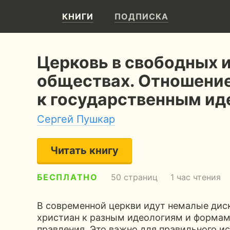
КНИГИ
ПОДПИСКА
Церковь в свободных 
обществах. Отношение
к государственным ид
Сергей Пушкар
Читать книгу
БЕСПЛАТНО
50 страниц
1 час чтения
В современной церкви идут немалые дис
христиан к разным идеологиям и формам
правления. Это важно для правильного и