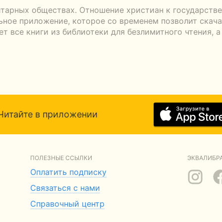
итарных обществах. Отношение христиан к государст
ьное приложение, которое со временем позволит скача
т все книги из библиотеки для безлимитного чтения, 
Читайте в приложении
ПОЛЕЗНЫЕ ССЫЛКИ
ЭКВАЛИБРА
Оплатить подписку
Связаться с нами
Справочный центр