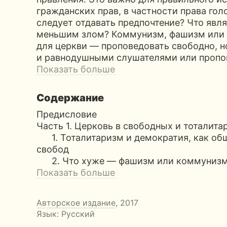
гражданских прав, в частности права го
следует отдавать предпочтение? Что явля
меньшим злом? Коммунизм, фашизм или 
для церкви — проповедовать свободно, н
и равнодушными слушателями или пропов
Показать больше
Содержание
Предисловие
Часть 1. Церковь в свободных и тоталит
1. Тоталитаризм и демократия, как об
свобод
2. Что хуже — фашизм или коммунизм?
Показать больше
Авторское издание
, 2017
Язык: Русский