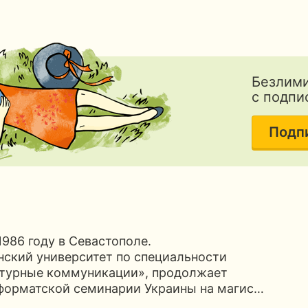
Безлими
с подпи
Подп
1986 году в Севастополе.
нский университет по специальности
ьтурные коммуникации», продолжает
еформатской семинарии Украины на магис…