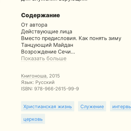
Содержание
От автора
Действующие лица
Вместо предисловия. Как понять зиму
Танцующий Майдан
Возрождение Сечи…
Показать больше
Книгоноша
, 2015
Язык: Русский
ISBN:
978-966-2615-99-9
Христианская жизнь
Служение
интерв
церковь