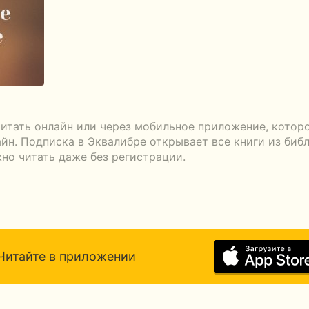
итать онлайн или через мобильное приложение, котор
айн. Подписка в Эквалибре открывает все книги из биб
жно читать даже без регистрации.
Читайте в приложении