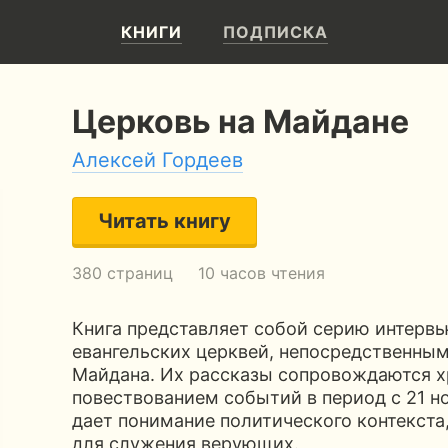
КНИГИ
ПОДПИСКА
Церковь на Майдане
Алексей Гордеев
Читать книгу
380 страниц
10 часов чтения
Книга представляет собой серию интерв
евангельских церквей, непосредственны
Майдана. Их рассказы сопровождаются 
повествованием событий в период с 21 но
дает понимание политического контекста
для служения верующих.