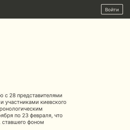
Войти
ью с 28 представителями
ми участниками киевского
хронологическим
ября по 23 февраля, что
, ставшего фоном