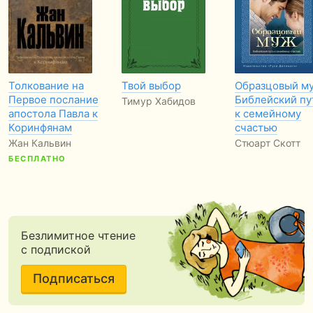
Толкование на
Твой выбор
Образцовый м
Первое послание
Библейский пу
Тимур Хабидов
апостола Павла к
к семейному
Коринфянам
счастью
Жан Кальвин
Стюарт Скотт
БЕСПЛАТНО
Безлимитное чтение
с подпиской
Подписаться