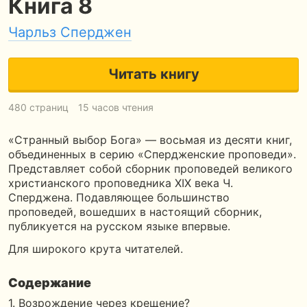
Книга 8
Чарльз Сперджен
Читать книгу
480 страниц
15 часов чтения
«Странный выбор Бога» — восьмая из десяти книг,
объединенных в серию «Спердженские проповеди».
Представляет собой сборник проповедей великого
христианского проповедника ХIХ века Ч.
Сперджена. Подавляющее большинство
проповедей, вошедших в настоящий сборник,
публикуется на русском языке впервые.
Для широкого крута читателей.
Содержание
1. Возрождение через крещение?