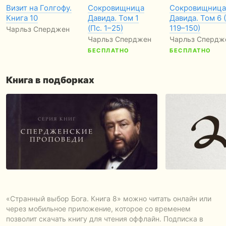
Визит на Голгофу.
Сокровищница
Сокровищница
Книга 10
Давида. Том 1
Давида. Том 6 
(Пс. 1–25)
119–150)
Чарльз Сперджен
Чарльз Сперджен
Чарльз Спердж
БЕСПЛАТНО
БЕСПЛАТНО
Книга в подборках
«Странный выбор Бога. Книга 8» можно читать онлайн или
через мобильное приложение, которое со временем
позволит скачать книгу для чтения оффлайн. Подписка в