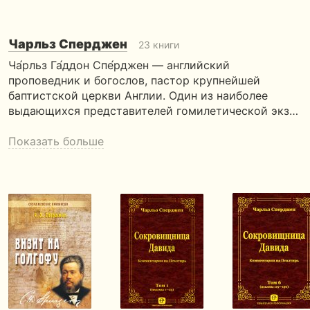
Чарльз Сперджен
23 книги
Ча́рльз Га́ддон Спе́рджен — английский
проповедник и богослов, пастор крупнейшей
баптистской церкви Англии. Один из наиболее
выдающихся представителей гомилетической экз…
Показать больше