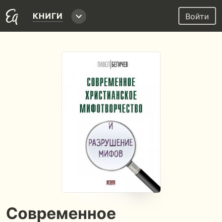
КНИГИ
Войти
Современное