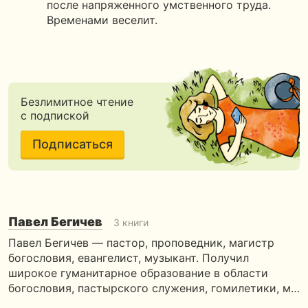
после напряженного умственного труда.
Временами веселит.
Безлимитное чтение
с подпиской
Подписаться
Павел Бегичев
3 книги
Павел Бегичев — пастор, проповедник, магистр
богословия, евангелист, музыкант. Получил
широкое гуманитарное образование в области
богословия, пастырского служения, гомилетики, м…