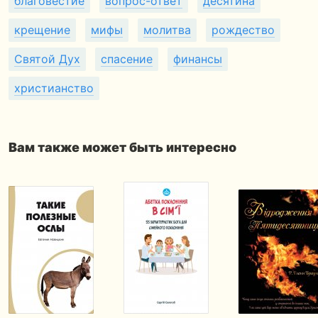
благовестие
вопрос-ответ
десятина
крещение
мифы
молитва
рождество
Святой Дух
спасение
финансы
христианство
Вам также может быть интересно