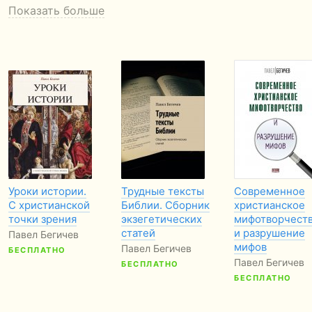
Показать больше
Уроки истории.
Трудные тексты
Современное
С христианской
Библии. Сборник
христианское
точки зрения
экзегетических
мифотворчест
статей
и разрушение
Павел Бегичев
мифов
Павел Бегичев
БЕСПЛАТНО
Павел Бегичев
БЕСПЛАТНО
БЕСПЛАТНО