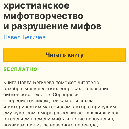
христианское
мифотворчество
и разрушение мифов
Павел Бегичев
Читать книгу
БЕСПЛАТНО
4.4
470 страниц
13 часов чтения
Книга Павла Бегичева поможет читателю
разобраться в нелёгких вопросах толкования
библейских текстов. Обращаясь
к первоисточникам, языкам оригинала
и историческим материалам, автор с присущим
ему чувством юмора развенчивает сложившиеся
с течением времени мифы и целые вероучения,
возникающие из-за неверного перевода,