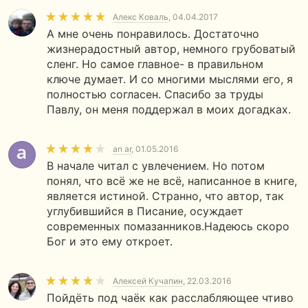
Алекс Коваль
, 04.04.2017
А мне очень понравилось. Достаточно
жизнерадостный автор, немного грубоватый
сленг. Но самое главное- в правильном
ключе думает. И со многими мыслями его, я
полностью согласен. Спасибо за труды
Павлу, он меня поддержал в моих догадках.
an ar
, 01.05.2016
В начале читал с увлечением. Но потом
понял, что всё же не всё, написанное в книге,
является истиной. Странно, что автор, так
углубившийся в Писание, осуждает
современных помазанников.Надеюсь скоро
Бог и это ему откроет.
Алексей Кучапин
, 22.03.2016
Пойдёть под чаёк как расслабляющее чтиво