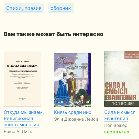
Стихи, поэзия
сборник
Вам также может быть интересно
Откуда мы знаем.
Князь среди них
Сила и смысл
Религиозная
Евангелия
Эл и Джоанна Лейси
эпистемология
Пол Вошер
Брюс А. Литтл
БЕСПЛАТНО