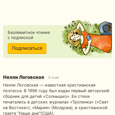
Безлимитное чтение
с подпиской
Подписаться
Нелли Логовская
0 книг
Нелли Логовская — известная христианская
поэтесса. В 1998 году был издан первый авторский
сборник для детей «Солнышко». Ее стихи
печатались в детских журналах «Тропинка» («Свет
на Востоке»), «Мария» (Молдова), в христианской
газете "Наши дни"(США).