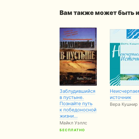
Вам также может быть 
Заблудившийся
Неисчерпае
в пустыне.
источник
Познайте путь
Вера Кушнир
к победоносной
жизни…
Майкл Уэллс
БЕСПЛАТНО