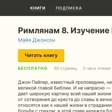
КНИГИ
ПОДПИСКА
Римлянам 8. Изучение
Майя Джонсон
Читать книгу
БЕСПЛАТНО
60 страниц
2 часа чтения
Джон Пайпер, известный проповедник, н
великой главой Библии. И не напрасно — 
дает широкую картину всей нашей жизни
от сотворения до креста до славы в вечн
относятся как к нашей жизни в страдании
борьбе с грехом: в этой главе надежда Б