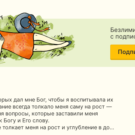
Безлими
с подпи
Подп
орых дал мне Бог, чтобы я воспитывала их
дание всегда толкало меня саму на рост —
ня вопросы, которые заставили меня
 Богу и Его слову.
 толкает меня на рост и углубление в до…