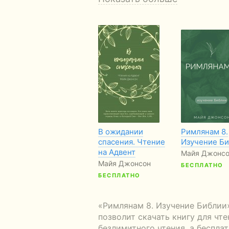
В ожидании
Римлянам 8.
спасения. Чтение
Изучение Б
на Адвент
Майя Джонс
Майя Джонсон
БЕСПЛАТНО
БЕСПЛАТНО
«Римлянам 8. Изучение Библии
позволит скачать книгу для чт
безлимитного чтения, а беспла