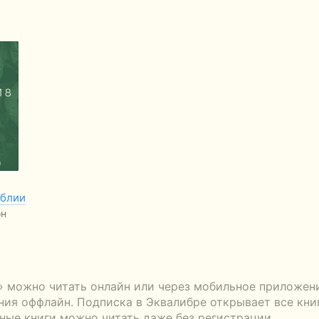
иблии
он
» можно читать онлайн или через мобильное приложен
ения оффлайн. Подписка в Эквалибре открывает все кни
тные книги можно читать даже без регистрации.