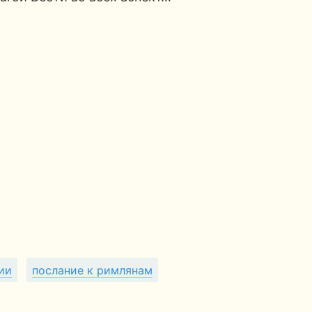
ии
послание к римлянам