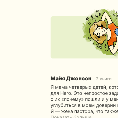
Майя Джонсон
2 книги
Я мама четверых детей, кот
для Него. Это непростое за
с их «почему» пошли и у ме
углубиться в моем доверии к
Я — жена пастора, что также
Показать больше