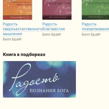
Радость
Радость
Радость
сверхъестественного
благовестия
пожертвовани
мышления
Билл Брайт
Билл Брайт
Билл Брайт
Книга в подборках