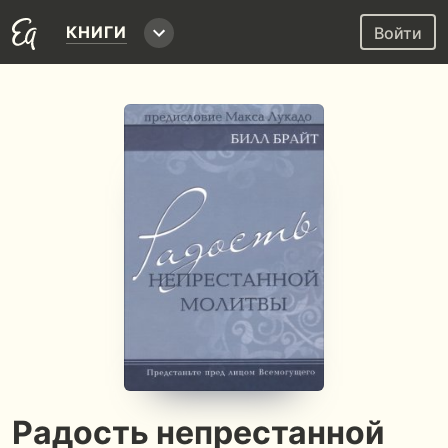
КНИГИ
Войти
Радость непрестанной