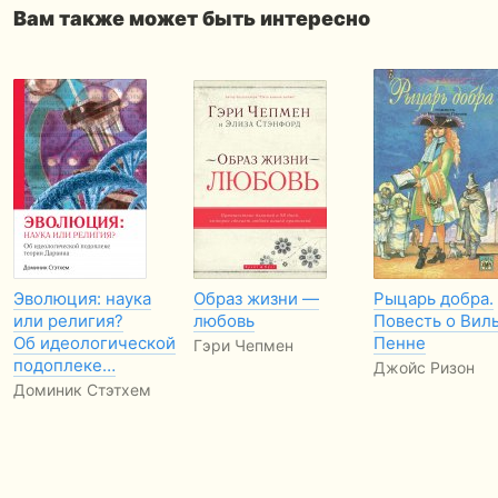
Вам также может быть интересно
Эволюция: наука
Образ жизни —
Рыцарь добра.
или религия?
любовь
Повесть о Вил
Об идеологической
Пенне
Гэри Чепмен
подоплеке…
Джойс Ризон
Доминик Стэтхем