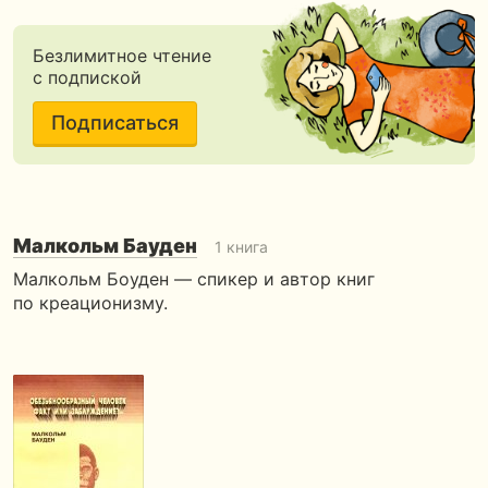
Безлимитное чтение
с подпиской
Подписаться
Малкольм Бауден
1 книга
Малкольм Боуден — спикер и автор книг
по креационизму.