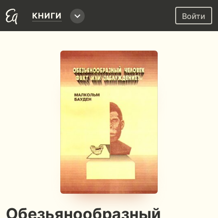
КНИГИ
Войти
Обезьянообразный