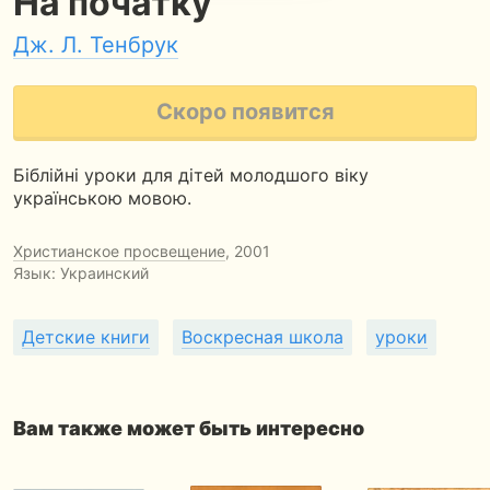
На початку
Дж. Л. Тенбрук
Скоро появится
Бiблiйнi уроки для дiтей молодшого вiку
українською мовою.
Христианское просвещение
, 2001
Язык: Украинский
Детские книги
Воскресная школа
уроки
Вам также может быть интересно