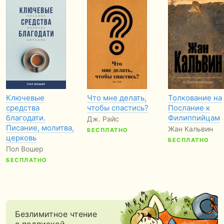
Ключевые
Что мне делать,
Толкование на
средства
чтобы спастись?
Послание к
благодати.
Филиппийцам
Дж. Райс
Писание, молитва,
Жан Кальвин
БЕСПЛАТНО
церковь
БЕСПЛАТНО
Пол Вошер
БЕСПЛАТНО
Безлимитное чтение