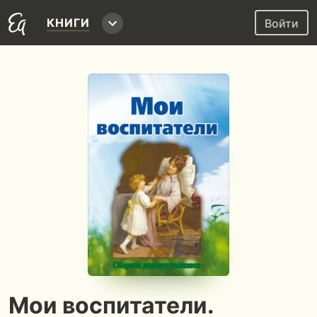
КНИГИ
Войти
Мои воспитатели.