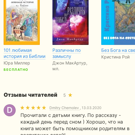
101 любимая
Различны по
Без Бога на св
история из Библии
замыслу
Кристина Рой
Юра Миллер
Джон МакАртур,
мл.
БЕСПЛАТНО
Отзывы читателей
5
Dmitry Chernolev
, 13.03.2020
Прочитали с детьми книгу. По рассказу -
каждый день перед сном ) Хорошо, что на
книга может быть помощником родителям в