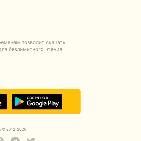
ременем позволит скачать
для безлимитного чтения,
 © 2012–2026