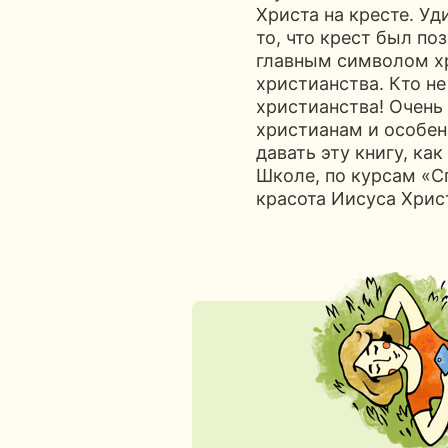
Христа на кресте. Уд
то, что крест был по
главным символом хр
христианства. Кто не
христианства! Очень
христианам и особен
давать эту книгу, ка
Школе, по курсам «С
красота Иисуса Хрис