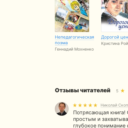
Непедагогическая
Дорогой це
поэма
Кристина Рой
Геннадий Мохненко
Отзывы читателей
5
Николай Скоп
Потрясающая книга! 
простым и захватыв
глубокое понимание 