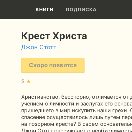
КНИГИ
ПОДПИСКА
Крест Христа
Джон Стотт
Скоро появится
5
Христианство, бесспорно, отличается от
учением о личности и заслугах его основ
пришедшего в мир искупить наши грехи.
спасение осуществилось лишь путем пер
на позорном кресте? В своем основатель
Джон Стотт рассуждает о необходимости