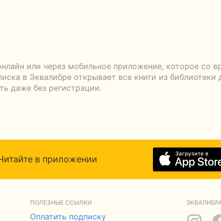
онлайн или через мобильное приложение, которое со в
писка в Эквалибре открывает все книги из библиотеки 
ть даже без регистрации.
Читайте в приложении
ПОЛЕЗНЫЕ ССЫЛКИ
ЭКВАЛИБРА
Оплатить подписку