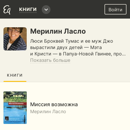
КНИГИ
Войти
Мерилин Ласло
Люси Броквей Тумас и ее муж Джо
вырастили двух детей — Мэта
и Кристи — в Папуа-Новой Гвинее, про…
Показать больше
КНИГИ
Миссия возможна
Мерилин Ласло