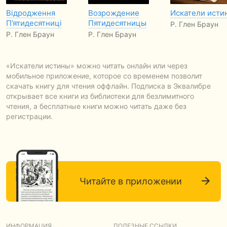
Відродження
Возрождение
Искатели исти
П’ятидесятниці
Пятидесятницы
Р. Глен Браун
Р. Глен Браун
Р. Глен Браун
«Искатели истины» можно читать онлайн или через
мобильное приложение, которое со временем позволит
скачать книгу для чтения оффлайн. Подписка в Эквалибре
открывает все книги из библиотеки для безлимитного
чтения, а бесплатные книги можно читать даже без
регистрации.
Читайте в приложении
ИНФОРМАЦИЯ
ПОЛЕЗНЫЕ ССЫЛКИ