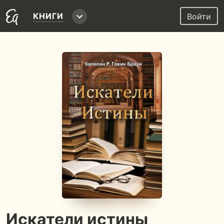
КНИГИ
Войти
Искатели истины