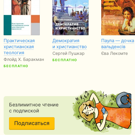
Практическая
Демократия
Паула — дочка
христианская
и христианство
вальденсів
теология
Сергей Пушкар
Єва Лекомте
Флойд Х. Баракман
БЕСПЛАТНО
БЕСПЛАТНО
Безлимитное чтение
с подпиской
Подписаться