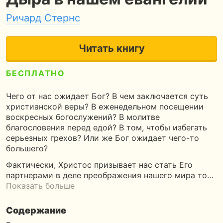
Ричард Стернс
Читать книгу
БЕСПЛАТНО
5
390 страниц
11 часов чтения
Чего от нас ожидает Бог? В чем заключается суть
христианской веры? В еженедельном посещении
воскресных богослужений? В молитве
благословения перед едой? В том, чтобы избегать
серьезных грехов? Или же Бог ожидает чего-то
большего?
Фактически, Христос призывает нас стать Его
партнерами в деле преображения нашего мира то…
Показать больше
Содержание