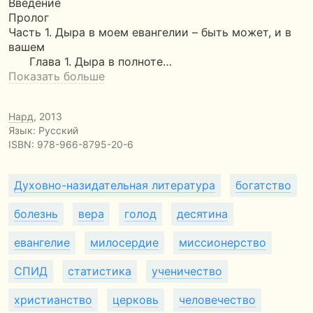
Введение
Пролог
Часть 1. Дыра в моем евангелии – быть может, и в
вашем
Глава 1. Дыра в полноте…
Показать больше
Нард
, 2013
Язык: Русский
ISBN:
978-966-8795-20-6
Духовно-назидательная литература
богатство
болезнь
вера
голод
десятина
евангелие
милосердие
миссионерство
СПИД
статистика
ученичество
христианство
церковь
человечество