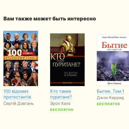
Вам также может быть интересно
100 відомих
Кто такие
Бытие. Том 1
протестантів
пуритане?
Джон Каррид
Сергій Довгань
Эрол Халз
БЕСПЛАТНО
БЕСПЛАТНО