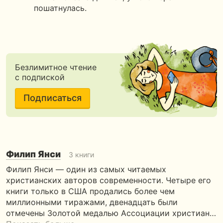
пошатнулась.
Безлимитное чтение
с подпиской
Подписаться
Филип Янси
3 книги
Филип Янси — один из самых читаемых
христианских авторов современности. Четыре его
книги только в США продались более чем
миллионными тиражами, двенадцать были
отмечены Золотой медалью Ассоциации христиан…