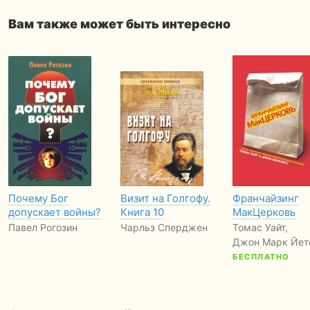
Вам также может быть интересно
Почему Бог
Визит на Голгофу.
Франчайзинг
допускает войны?
Книга 10
МакЦерковь
Павел Рогозин
Чарльз Сперджен
Томас Уайт,
Джон Марк Йет
БЕСПЛАТНО