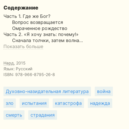
Содержание
Часть 1. Где же Бог?
Вопрос возвращается
Омраченное рождество
Часть 2. «Я хочу знать: почему!»
Сначала толчки, затем волна…
Показать больше
Нард
, 2015
Язык: Русский
ISBN:
978-966-8795-26-8
Духовно-назидательная литература
война
зло
испытания
катастрофа
надежда
смерть
страдания