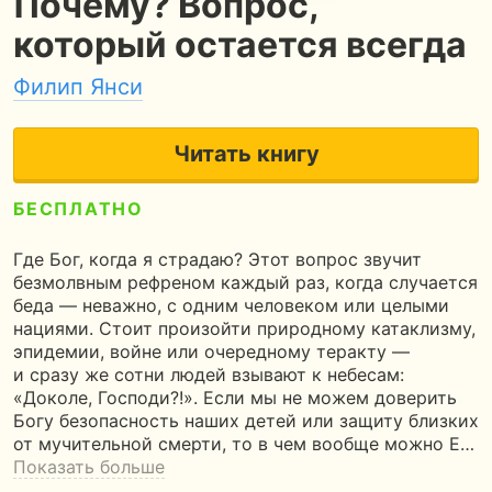
Почему? Вопрос,
который остается всегда
Филип Янси
Читать книгу
БЕСПЛАТНО
4.5
156 страниц
3 часа чтения
Где Бог, когда я страдаю? Этот вопрос звучит
безмолвным рефреном каждый раз, когда случается
беда — неважно, с одним человеком или целыми
нациями. Стоит произойти природному катаклизму,
эпидемии, войне или очередному теракту —
и сразу же сотни людей взывают к небесам:
«Доколе, Господи?!». Если мы не можем доверить
Богу безопасность наших детей или защиту близких
от мучительной смерти, то в чем вообще можно Е…
Показать больше