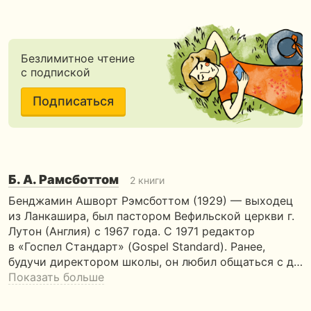
Безлимитное чтение
с подпиской
Подписаться
Б. А. Рамсботтом
2 книги
Бенджамин Ашворт Рэмсботтом (1929) — выходец
из Ланкашира, был пастором Вефильской церкви г.
Лутон (Англия) с 1967 года. С 1971 редактор
в «Госпел Стандарт» (Gospel Standard). Ранее,
будучи директором школы, он любил общаться с д…
Показать больше