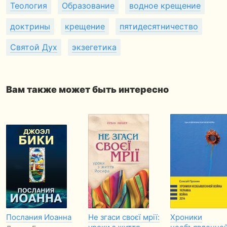
Теология
Образование
водное крещение
доктрины
крещение
пятидесятничество
Святой Дух
экзегетика
Вам также может быть интересно
Послания Иоанна
Не згаси своєї мрії:
Хроники