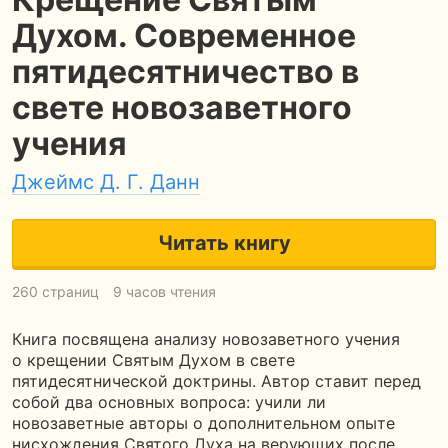
Духом. Современное
пятидесятничество в
свете новозаветного
учения
Джеймс Д. Г. Данн
Читать книгу
260 страниц
9 часов чтения
Книга посвящена анализу новозаветного учения
о крещении Святым Духом в свете
пятидесятнической доктрины. Автор ставит перед
собой два основных вопроса: учили ли
новозаветные авторы о дополнительном опыте
нисхождения Святого Духа на верующих после