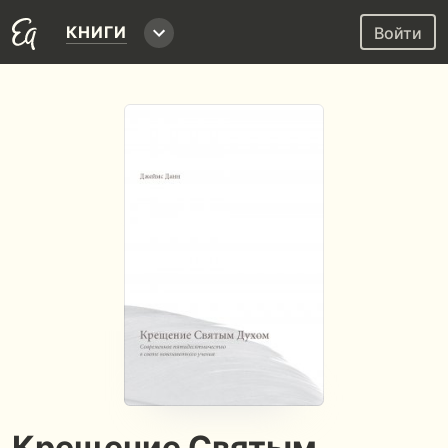
КНИГИ
Войти
Крещение Святым