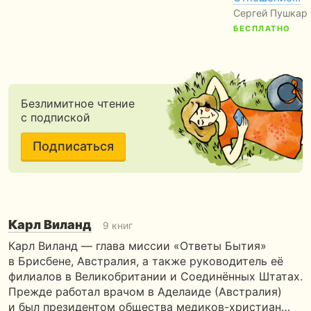
Сергей Пушкар
БЕСПЛАТНО
Безлимитное чтение
с подпиской
Подписаться
Карл Виланд
9 книг
Карл Виланд — глава миссии «Ответы Бытия»
в Брисбене, Австралия, а также руководитель её
филиалов в Великобритании и Соединённых Штатах.
Прежде работал врачом в Аделаиде (Австралия)
и был президентом общества медиков-христиан…