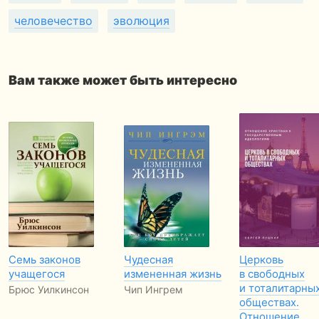
человечество
эволюция
Вам также может быть интересно
Семь законов
Чудесная
Церковь
учащегося
измененная жизнь
в свободных
и тоталитарны
Брюс Уилкинсон
Чип Ингрем
обществах.
Отношение…