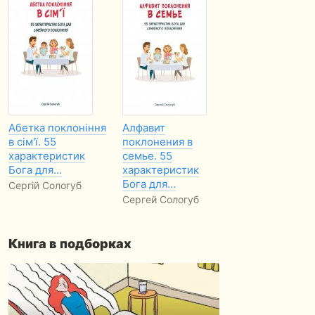
Абетка поклоніння
Алфавит
в сім'ї. 55
поклонения в
характеристик
семье. 55
Бога для…
характеристик
Бога для…
Сергій Сологуб
Сергей Сологуб
Книга в подборках