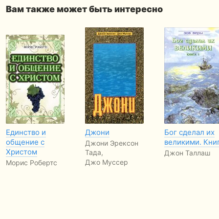
Вам также может быть интересно
Единство и
Джони
Бог сделал их
общение с
великими. Книг
Джони Эрексон
Христом
Тада,
Джон Таллаш
Джо Муссер
Морис Робертс