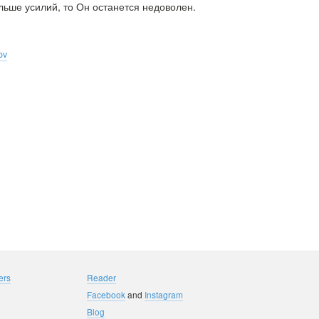
ьше усилий, то Он останется недоволен.
ov
ers
Reader
Facebook
and
Instagram
Blog