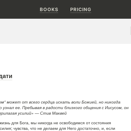
BOOKS
PRICING
дати
ом“ может от всего сердца искать воли Божией, но никогда
о узнал ее. Пребывая в радости близкого общения с Иисусом, он
 прилагая усилий» — Стив Маквей
жизнь для Бога, мы никогда не освободимся от состояния
илия; чувства, что не делаем для Него достаточно, и, если