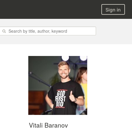
Sign in
Vitali Baranov