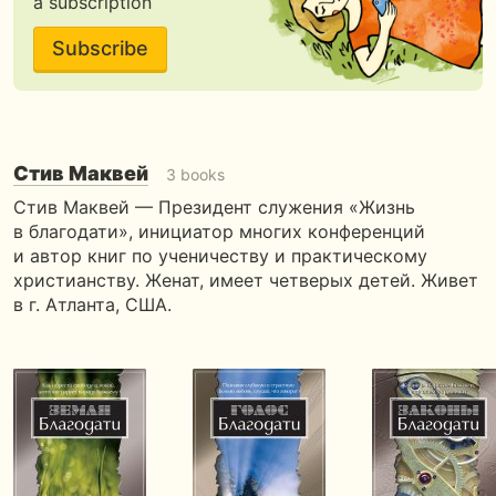
a subscription
Subscribe
Стив Маквей
3 books
Стив Маквей — Президент служения «Жизнь
в благодати», инициатор многих конференций
и автор книг по ученичеству и практическому
христианству. Женат, имеет четверых детей. Живет
в г. Атланта, США.