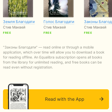
Земля Благодати
Голос Благодати
Законы Благод
Стив Маквей
Стив Маквей
Стив Маквей
FREE
FREE
FREE
"Законы Благодати" — read online or through a mobile
application, which over time will allow you to download a book
for reading offline. An Equalibra subscription opens all books
from the library for unlimited reading, and free books can be
read even without registration.
Read with the App