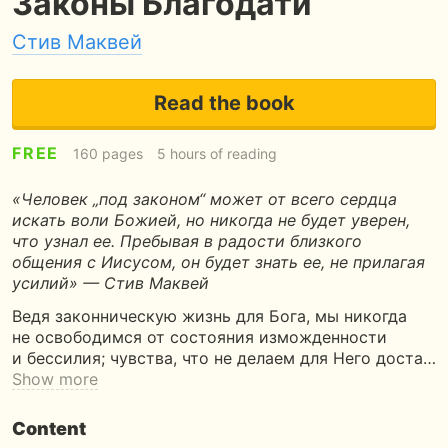
Законы Благодати
Стив Маквей
Read the book
FREE
160 pages
5 hours of reading
«Человек „под законом“ может от всего сердца
искать воли Божией, но никогда не будет уверен,
что узнал ее. Пребывая в радости близкого
общения с Иисусом, он будет знать ее, не прилагая
усилий» — Стив Маквей
Ведя законническую жизнь для Бога, мы никогда
не освободимся от состояния изможденности
и бессилия; чувства, что не делаем для Него доста…
Show more
Content