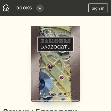
BOOKS
Sign in