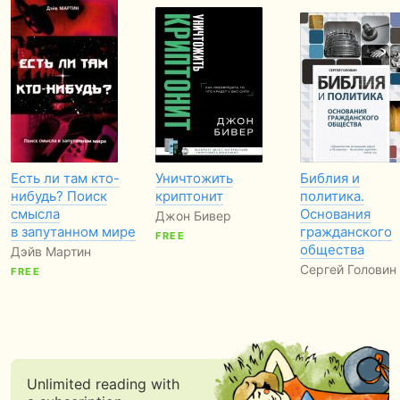
Есть ли там кто-
Уничтожить
Библия и
нибудь? Поиск
криптонит
политика.
смысла
Основания
Джон Бивер
в запутанном мире
гражданского
FREE
общества
Дэйв Мартин
Сергей Головин
FREE
Unlimited reading with