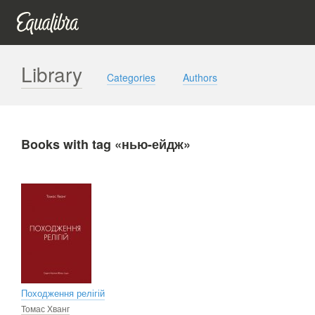
Library
Categories
Authors
Books with tag «нью-ейдж»
Походження релігій
Томас Хванг