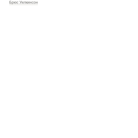
Брюс Уилкинсон