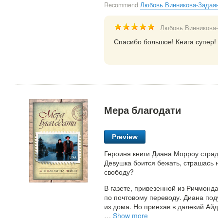
Recommend
Любовь Винникова-Задая
Любовь Винникова
Спасибо большое! Книга супер!
Мера благодати
Preview
Героиня книги Диана Морроу страда
Девушка боится бежать, страшась н
свободу?
В газете, привезенной из Ричмонд
по почтовому переводу. Диана по
из дома. Но приехав в далекий Айд
…
Show more