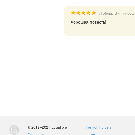
Любовь Винникова
Хорошая повесть!
© 2012–2021 Equalibra
For rightholders
Contact us
Terms