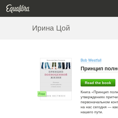
Ирина Цой
Bob Westfall
Принцип полн
Read the book
Книга «Принцип пол
Free
утверждениях притчи
первоначальном конте
на нас сегодня — ка
нашего пути.