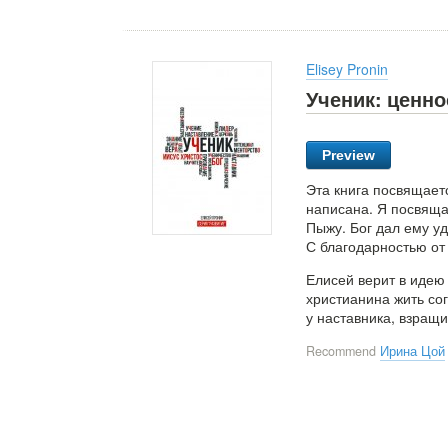
Elisey Pronin
Ученик: ценно
Preview
Эта книга посвящаетс
написана. Я посвяща
Пыжу. Бог дал ему уд
С благодарностью от 
Елисей верит в идею
христианина жить со
у наставника, взращи
Recommend
Ирина Цой