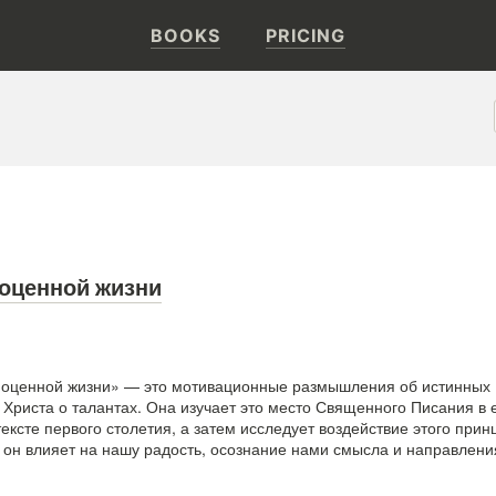
BOOKS
PRICING
оценной жизни
ноценной жизни» — это мотивационные размышления об истинных
 Христа о талантах. Она изучает это место Священного Писания в 
ксте первого столетия, а затем исследует воздействие этого прин
к он влияет на нашу радость, осознание нами смысла и направлени