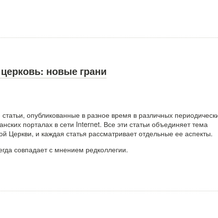
 церковь: новые грани
и статьи, опубликованные в разное время в различных периодическ
анских порталах в сети Internet. Все эти статьи объединяет тема
ой Церкви, и каждая статья рассматривает отдельные ее аспекты.
егда совпадает с мнением редколлегии.