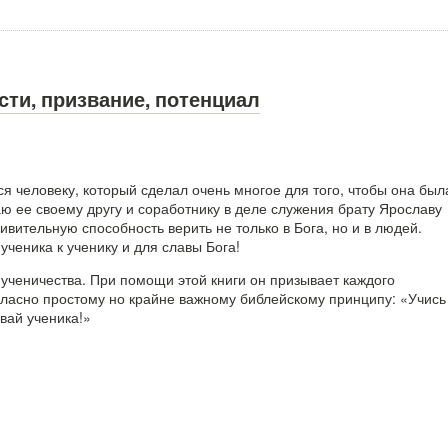
сти, призвание, потенциал
я человеку, который сделал очень многое для того, чтобы она был
ю ее своему другу и соработнику в деле служения брату Ярославу
ивительную способность верить не только в Бога, но и в людей.
ученика к ученику и для славы Бога!
 ученичества. При помощи этой книги он призывает каждого
гласно простому но крайне важному библейскому принципу: «Учись
вай ученика!»